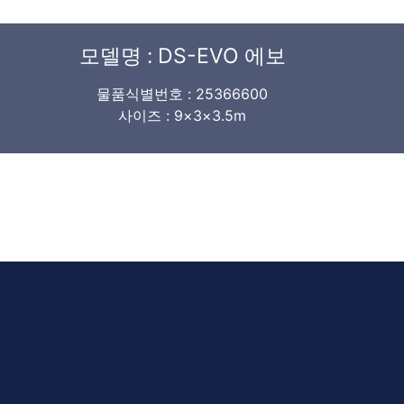
모델명 : DS-EVO 에보
물품식별번호 : 25366600
사이즈 : 9×3×3.5m