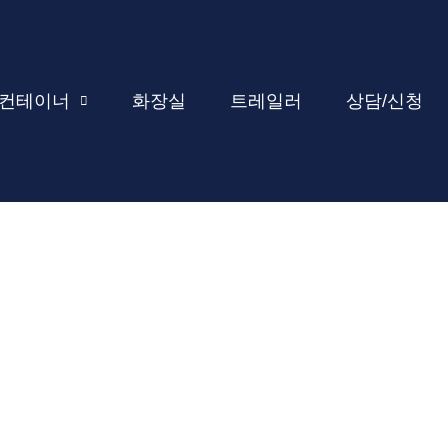
컨테이너
화장실
트레일러
상담/신청