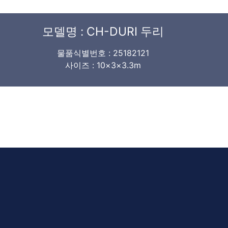
모델명 : CH-DURI 두리
물품식별번호 : 25182121
사이즈 : 10×3×3.3m