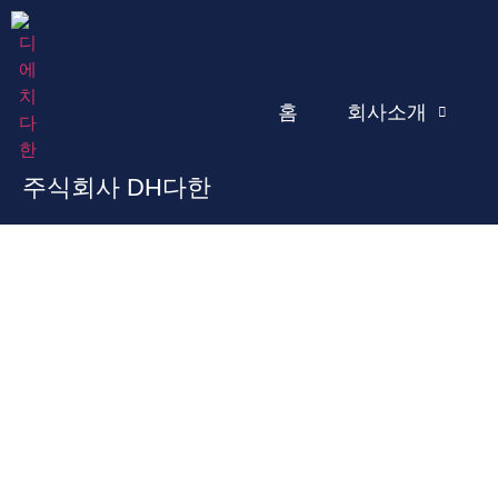
홈
회사소개
주식회사 DH다한