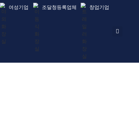
여성기업
조달청등록업체
창업기업